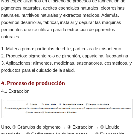
Nos especializamos en el diseño de procesos de fabricación de
pigmentos naturales, aceites esenciales naturales, oleorresinas
naturales, nutritivos naturales y extractos médicos. Además,
podemos desarrollar, fabricar, instalar y depurar las máquinas
pertinentes que se utilizan para la extracción de pigmentos
naturales.
1. Materia prima: partículas de chile, partículas de crisantemo
2. Productos: pigmento rojo de pimentón, capsaicina, fucoxantina
3. Aplicaciones: alimentos, medicinas, sasonadores, cosméticos, y
productos para el cuidado de la salud.
4. Proceso de producción
4.1 Extracción
Uno.
① Gránulos de pigmento → ④ Extracción → ⑤ Líquido